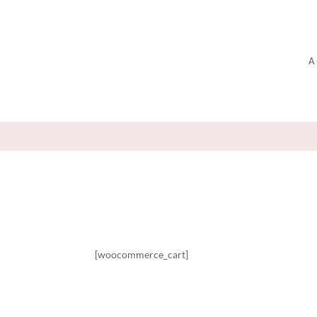
A
[woocommerce_cart]