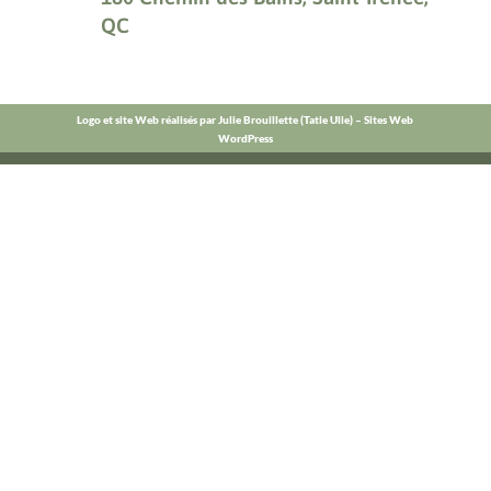
QC
Logo et site Web réalisés par Julie Brouillette (Tatie Ulie) – Sites Web
WordPress